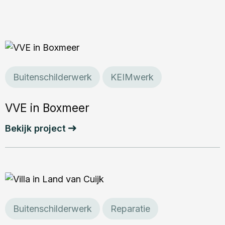
VVE
in
Boxmeer
Buitenschilderwerk
KEIMwerk
VVE in Boxmeer
Bekijk project
Villa
in
Land
Buitenschilderwerk
Reparatie
van